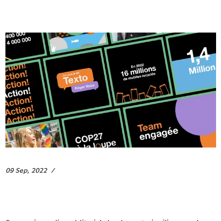
09 Sep, 2022
Fiertés
Orange RSE