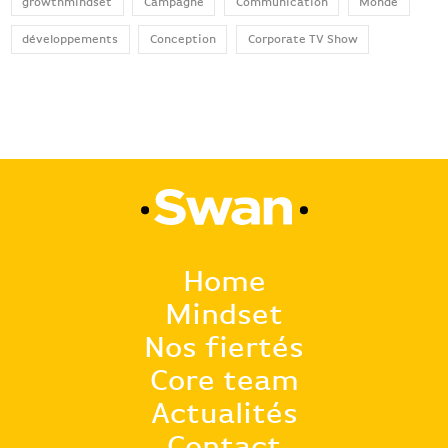
growthmindset
Campagne
Communication
Monde
développements
Conception
Corporate TV Show
Home
Mindset
Nos fiertés
Core team
Actualités
Contact