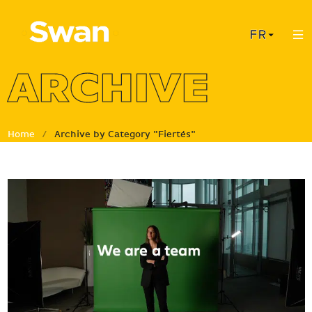
Panneau de gestion des cookies
ARCHIVE
Home
/
Archive by Category "Fiertés"