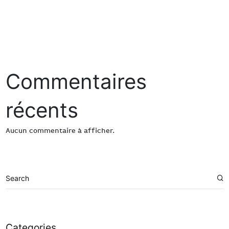
Allianz Trade
Société Générale
Orange RSE
Commentaires
récents
Aucun commentaire à afficher.
Categories